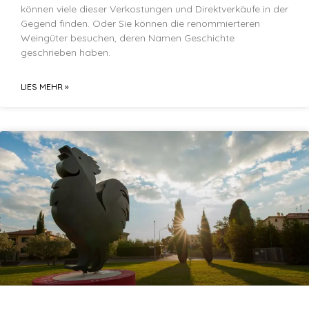
können viele dieser Verkostungen und Direktverkäufe in der
Gegend finden. Oder Sie können die renommierteren
Weingüter besuchen, deren Namen Geschichte
geschrieben haben.
LIES MEHR »