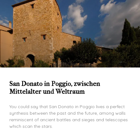
San Donato in Poggio, zwischen
Mittelalter und Weltraum
You could say that San Donato in Poggio lives a perfect
synthesis between the past and the future, among walls
reminiscent of ancient battles and sieges and telescopes
which scan the stars.