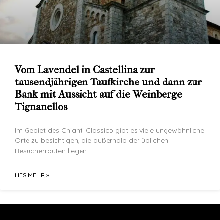
Vom Lavendel in Castellina zur
tausendjährigen Taufkirche und dann zur
Bank mit Aussicht auf die Weinberge
Tignanellos
Im Gebiet des Chianti Classico gibt es viele ungewöhnliche
Orte zu besichtigen, die außerhalb der üblichen
Besucherrouten liegen.
LIES MEHR »