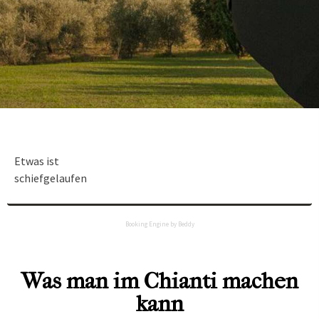
Etwas ist
schiefgelaufen
Booking Engine by Beddy
Was man im Chianti machen
kann