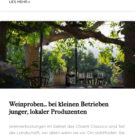
LIES MEHR »
Weinproben… bei kleinen Betrieben
junger, lokaler Produzenten
Weinverkostungen im Gebiet des Chianti Classico sind Teil
der Landschaft, vor allem wenn sie vor Ort stattfinden. Sie