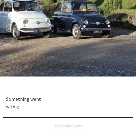
Something went
wrong
Booking Engine by Beddy