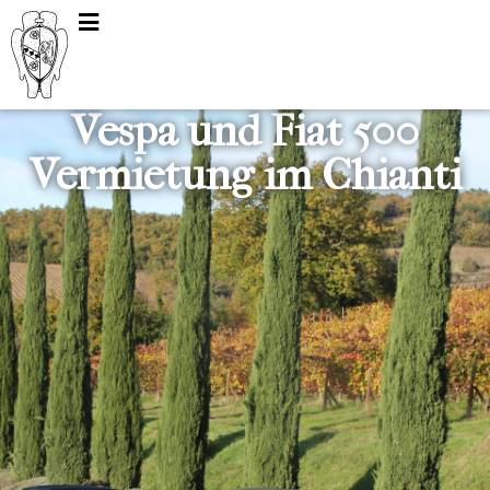
Vespa und Fiat 500
Vermietung im Chianti