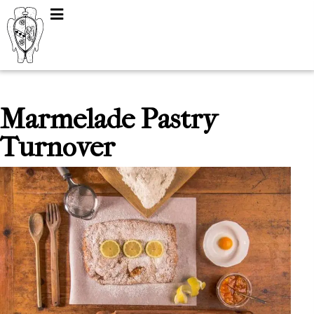
Marmelade Pastry
Turnover