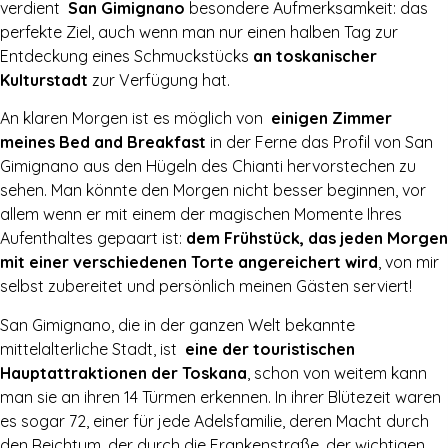
verdient
San Gimignano
besondere Aufmerksamkeit: das
perfekte Ziel, auch wenn man nur einen halben Tag zur
Entdeckung eines Schmuckstücks
an toskanischer
Kulturstadt
zur Verfügung hat.
An klaren Morgen ist es möglich von
einigen Zimmer
meines Bed and Breakfast
in der Ferne das Profil von San
Gimignano aus den Hügeln des Chianti hervorstechen zu
sehen. Man könnte den Morgen nicht besser beginnen, vor
allem wenn er mit einem der magischen Momente Ihres
Aufenthaltes gepaart ist:
dem Frühstück, das jeden Morgen
mit einer verschiedenen Torte angereichert wird
, von mir
selbst zubereitet und persönlich meinen Gästen serviert!
San Gimignano, die in der ganzen Welt bekannte
mittelalterliche Stadt, ist
eine der touristischen
Hauptattraktionen der Toskana
, schon von weitem kann
man sie an ihren 14 Türmen erkennen. In ihrer Blütezeit waren
es sogar 72, einer für jede Adelsfamilie, deren Macht durch
den Reichtum, der durch die Frankenstraße, der wichtigen