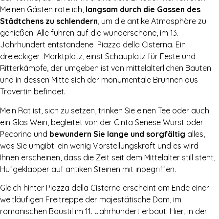
Meinen Gästen rate ich,
langsam durch die Gassen des
Städtchens zu schlendern
, um die antike Atmosphäre zu
genießen. Alle führen auf die wunderschöne, im 13.
Jahrhundert entstandene Piazza della Cisterna. Ein
dreieckiger Marktplatz, einst Schauplatz für Feste und
Ritterkämpfe, der umgeben ist von mittelalterlichen Bauten
und in dessen Mitte sich der monumentale Brunnen aus
Travertin befindet.
Mein Rat ist, sich zu setzen, trinken Sie einen Tee oder auch
ein Glas Wein, begleitet von der Cinta Senese Wurst oder
Pecorino und
bewundern Sie lange und sorgfältig
alles,
was Sie umgibt: ein wenig Vorstellungskraft und es wird
Ihnen erscheinen, dass die Zeit seit dem Mittelalter still steht,
Hufgeklapper auf antiken Steinen mit inbegriffen.
Gleich hinter Piazza della Cisterna erscheint am Ende einer
weitläufigen Freitreppe der majestätische Dom, im
romanischen Baustil im 11. Jahrhundert erbaut. Hier, in der