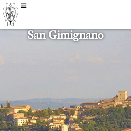
San Gimignano