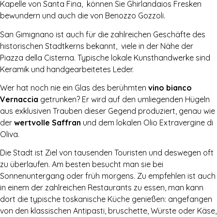
Kapelle von Santa Fina, können Sie Ghirlandaios Fresken
bewundern und auch die von Benozzo Gozzoli.
San Gimignano ist auch für die zahlreichen Geschäfte des
historischen Stadtkerns bekannt, viele in der Nähe der
Piazza della Cisterna. Typische lokale Kunsthandwerke sind
Keramik und handgearbeitetes Leder.
Wer hat noch nie ein Glas des berühmten
vino bianco
Vernaccia
getrunken? Er wird auf den umliegenden Hügeln
aus exklusiven Trauben dieser Gegend produziert, genau wie
der
wertvolle Saffran
und dem lokalen Olio Extravergine di
Oliva.
Die Stadt ist Ziel von tausenden Touristen und deswegen oft
zu überlaufen. Am besten besucht man sie bei
Sonnenuntergang oder früh morgens. Zu empfehlen ist auch
in einem der zahlreichen Restaurants zu essen, man kann
dort die typische toskanische Küche genießen: angefangen
von den klassischen Antipasti, bruschette, Würste oder Käse,