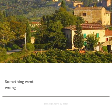
Something went
wrong
Booking Engine by Beddy